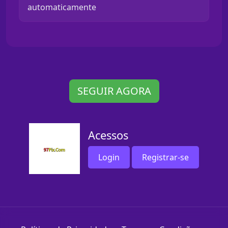
automaticamente
SEGUIR AGORA
Acessos
Login
Registrar-se