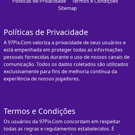
Políticas de Privacidade
Termos e Condições
Sitemap
Políticas de Privacidade
A 97Pix.Com valoriza a privacidade de seus usuários e
está empenhada em proteger todas as informações
pessoais fornecidas durante o uso de nossos canais de
comunicação. Todos os dados coletados são utilizados
exclusivamente para fins de melhoria contínua da
experiência de nossos jogadores.
Termos e Condições
Os usuários da 97Pix.Com concordam em respeitar
todas as regras e regulamentos estabelecidos. É