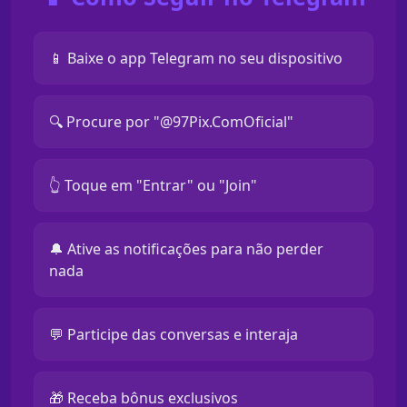
📱 Baixe o app Telegram no seu dispositivo
🔍 Procure por "@97Pix.ComOficial"
👆 Toque em "Entrar" ou "Join"
🔔 Ative as notificações para não perder
nada
💬 Participe das conversas e interaja
🎁 Receba bônus exclusivos