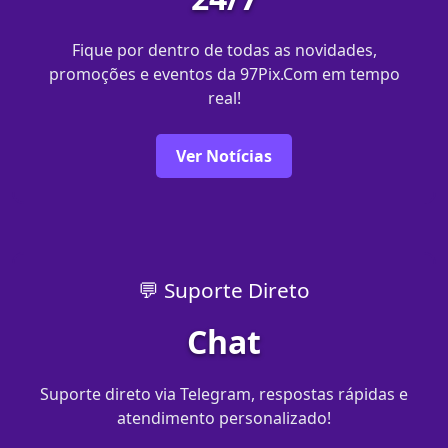
Fique por dentro de todas as novidades,
promoções e eventos da 97Pix.Com em tempo
real!
Ver Notícias
💬 Suporte Direto
Chat
Suporte direto via Telegram, respostas rápidas e
atendimento personalizado!