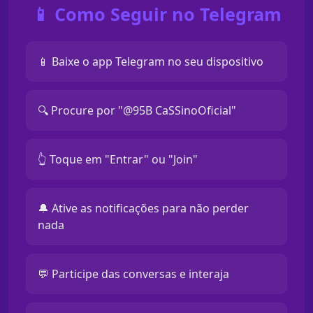
📱 Como Seguir no Telegram
📱 Baixe o app Telegram no seu dispositivo
🔍 Procure por "@95B CaSSinoOficial"
👆 Toque em "Entrar" ou "Join"
🔔 Ative as notificações para não perder
nada
💬 Participe das conversas e interaja