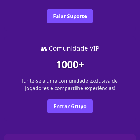
Falar Suporte
👥 Comunidade VIP
1000+
Junte-se a uma comunidade exclusiva de
jogadores e compartilhe experiências!
Entrar Grupo