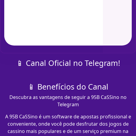
📱 Canal Oficial no Telegram!
📱 Benefícios do Canal
Descubra as vantagens de seguir a 95B CaSSino no
Telegram
A 95B CaSSino é um software de apostas profissional e
conveniente, onde você pode desfrutar dos jogos de
cassino mais populares e de um serviço premium na