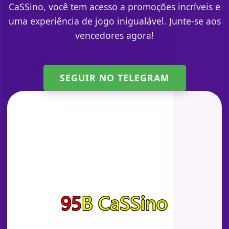
CaSSino, você tem acesso a promoções incríveis e
uma experiência de jogo inigualável. Junte-se aos
vencedores agora!
SEGUIR NO TELEGRAM