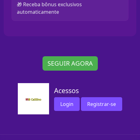
🎁 Receba bônus exclusivos
automaticamente
SEGUIR AGORA
Acessos
Login
Registrar-se