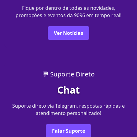
Fique por dentro de todas as novidades,
promoções e eventos da 9096 em tempo real!
Ver Notícias
💬 Suporte Direto
Chat
Suporte direto via Telegram, respostas rápidas e
atendimento personalizado!
Falar Suporte