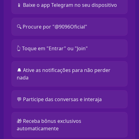
📱 Baixe o app Telegram no seu dispositivo
🔍 Procure por "@9096Oficial"
👆 Toque em "Entrar" ou "Join"
🔔 Ative as notificações para não perder
nada
💬 Participe das conversas e interaja
🎁 Receba bônus exclusivos
automaticamente