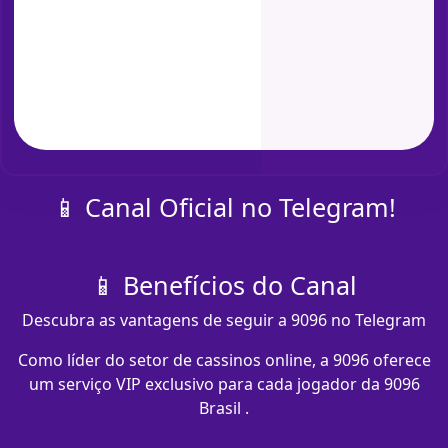
📱 Canal Oficial no Telegram!
📱 Benefícios do Canal
Descubra as vantagens de seguir a 9096 no Telegram
Como líder do setor de cassinos online, a 9096 oferece
um serviço VIP exclusivo para cada jogador da 9096
Brasil .