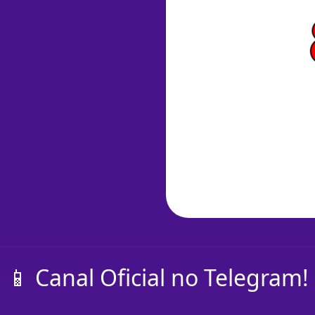
📱 Canal Oficial no Telegram!