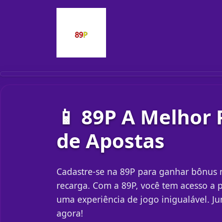
📱 89P A Melhor
de Apostas
Cadastre-se na 89P para ganhar bônus 
recarga. Com a 89P, você tem acesso a 
uma experiência de jogo inigualável. J
agora!