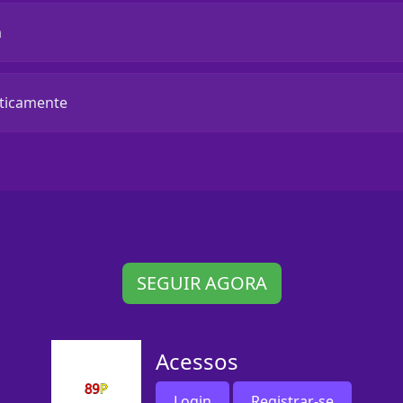
a
aticamente
SEGUIR AGORA
Acessos
Login
Registrar-se