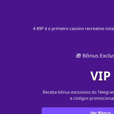
A 89P é o primeiro cassino recreativo tota
🎁 Bônus Exclu
VIP
Receba bônus exclusivos do Telegra
e códigos promocionai
Ver Bônus