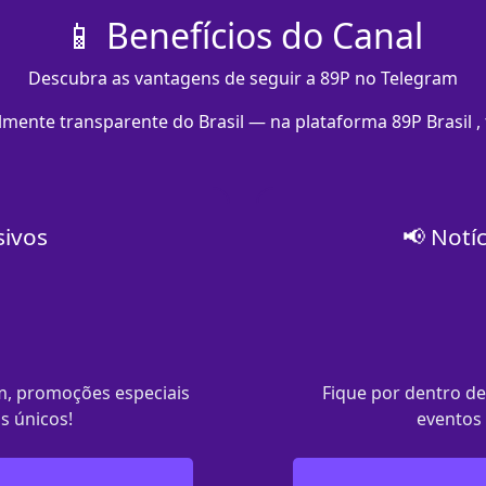
📱 Benefícios do Canal
Descubra as vantagens de seguir a 89P no Telegram
lmente transparente do Brasil — na plataforma 89P Brasil , 
sivos
📢 Notí
m, promoções especiais
Fique por dentro d
s únicos!
eventos