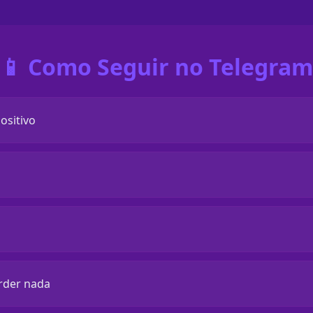
📱 Como Seguir no Telegram
ositivo
erder nada