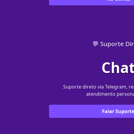
💬 Suporte Di
Cha
Suporte direto via Telegram, r
atendimento persona
Falar Suport