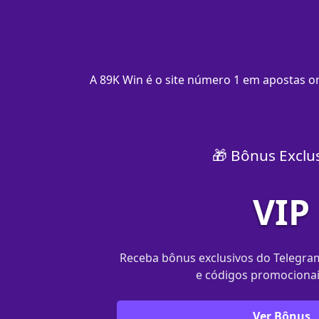
A 89K Win é o site número 1 em apostas onl
🎁 Bônus Exclu
VIP
Receba bônus exclusivos do Telegra
e códigos promocionai
Ver Bônus