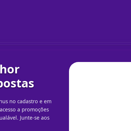
lhor
postas
nus no cadastro e em
 acesso a promoções
ualável. Junte-se aos