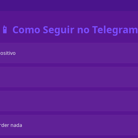
📱 Como Seguir no Telegram
ositivo
erder nada