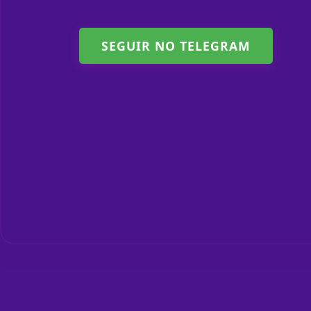
SEGUIR NO TELEGRAM