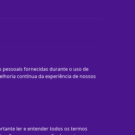
s pessoais fornecidas durante o uso de
elhoria contínua da experiência de nossos
rtante ler e entender todos os termos