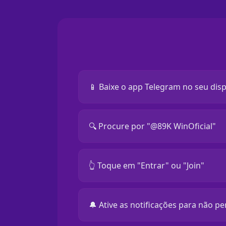
📱 Baixe o app Telegram no seu disp
🔍 Procure por "@89K WinOficial"
👆 Toque em "Entrar" ou "Join"
🔔 Ative as notificações para não p