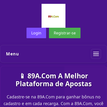
Login
Registrar-se
Menu
📱 89A.Com A Melhor
Plataforma de Apostas
Cadastre-se na 89A.Com para ganhar bônus no
cadastro e em cada recarga. Com a 89A.Com, você