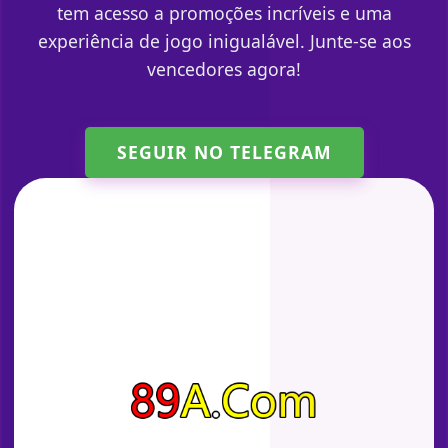
tem acesso a promoções incríveis e uma
experiência de jogo inigualável. Junte-se aos
vencedores agora!
SEGUIR NO TELEGRAM