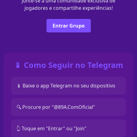
Junte-se a uma comunidade exclusiva de
jogadores e compartilhe experiências!
Entrar Grupo
📱 Como Seguir no Telegram
📱 Baixe o app Telegram no seu dispositivo
🔍 Procure por "@89A.ComOficial"
👆 Toque em "Entrar" ou "Join"