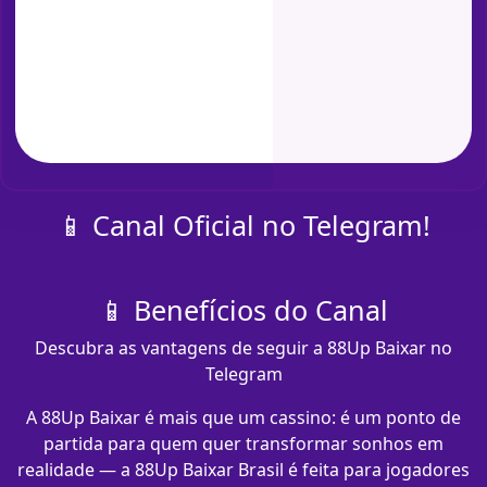
📱 Canal Oficial no Telegram!
📱 Benefícios do Canal
Descubra as vantagens de seguir a 88Up Baixar no
Telegram
A 88Up Baixar é mais que um cassino: é um ponto de
partida para quem quer transformar sonhos em
realidade — a 88Up Baixar Brasil é feita para jogadores