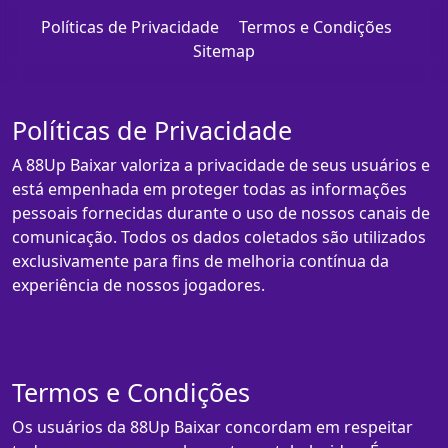
Políticas de Privacidade
Termos e Condições
Sitemap
Políticas de Privacidade
A 88Up Baixar valoriza a privacidade de seus usuários e
está empenhada em proteger todas as informações
pessoais fornecidas durante o uso de nossos canais de
comunicação. Todos os dados coletados são utilizados
exclusivamente para fins de melhoria contínua da
experiência de nossos jogadores.
Termos e Condições
Os usuários da 88Up Baixar concordam em respeitar