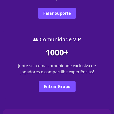
Falar Suporte
👥 Comunidade VIP
1000+
Junte-se a uma comunidade exclusiva de
jogadores e compartilhe experiências!
Entrar Grupo