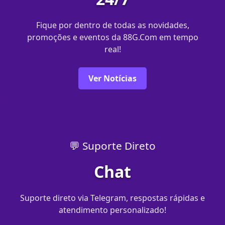
Fique por dentro de todas as novidades,
promoções e eventos da 88G.Com em tempo
real!
Ver Notícias
💬 Suporte Direto
Chat
Suporte direto via Telegram, respostas rápidas e
atendimento personalizado!