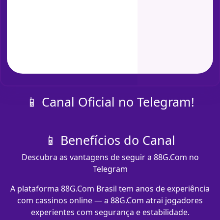
📱 Canal Oficial no Telegram!
📱 Benefícios do Canal
Descubra as vantagens de seguir a 88G.Com no
Telegram
A plataforma 88G.Com Brasil tem anos de experiência
com cassinos online — a 88G.Com atrai jogadores
experientes com segurança e estabilidade.