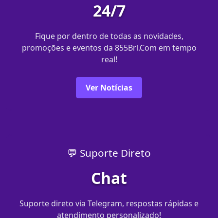
24/7
Fique por dentro de todas as novidades,
promoções e eventos da 855Brl.Com em tempo
real!
Ver Notícias
💬 Suporte Direto
Chat
Suporte direto via Telegram, respostas rápidas e
atendimento personalizado!