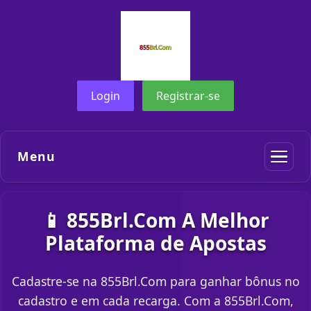
Login
Registrar-se
Menu
📱 855Brl.Com A Melhor
Plataforma de Apostas
Cadastre-se na 855Brl.Com para ganhar bônus no
cadastro e em cada recarga. Com a 855Brl.Com,