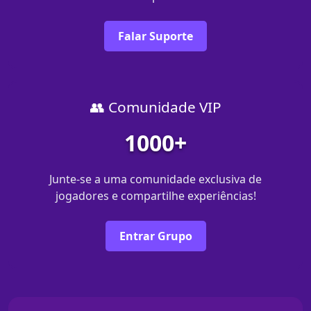
Falar Suporte
👥 Comunidade VIP
1000+
Junte-se a uma comunidade exclusiva de
jogadores e compartilhe experiências!
Entrar Grupo