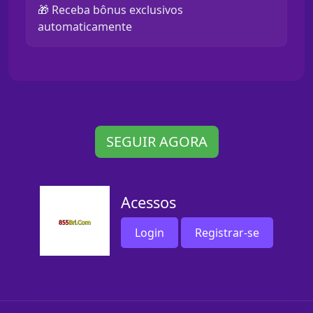
🎁 Receba bônus exclusivos
automaticamente
SEGUIR AGORA
Acessos
Login
Registrar-se