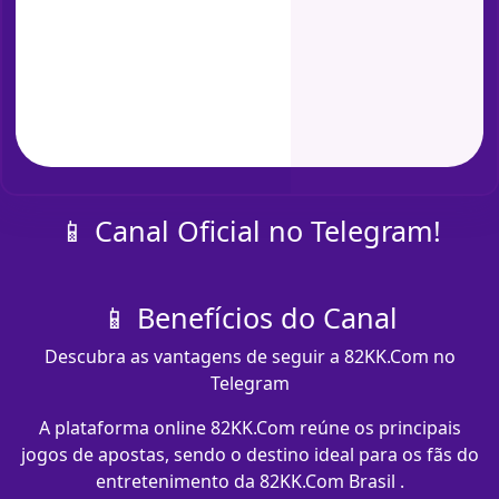
📱 Canal Oficial no Telegram!
📱 Benefícios do Canal
Descubra as vantagens de seguir a 82KK.Com no
Telegram
A plataforma online 82KK.Com reúne os principais
jogos de apostas, sendo o destino ideal para os fãs do
entretenimento da 82KK.Com Brasil .