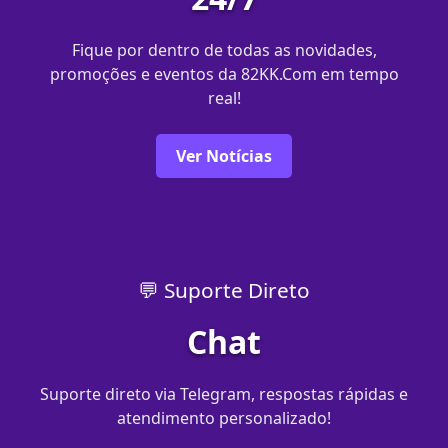
Fique por dentro de todas as novidades,
promoções e eventos da 82KK.Com em tempo
real!
Ver Notícias
💬 Suporte Direto
Chat
Suporte direto via Telegram, respostas rápidas e
atendimento personalizado!