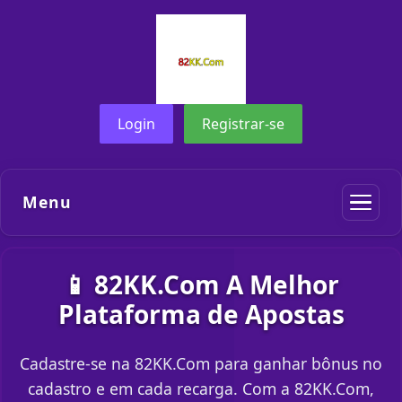
Login
Registrar-se
Menu
📱 82KK.Com A Melhor
Plataforma de Apostas
Cadastre-se na 82KK.Com para ganhar bônus no
cadastro e em cada recarga. Com a 82KK.Com,