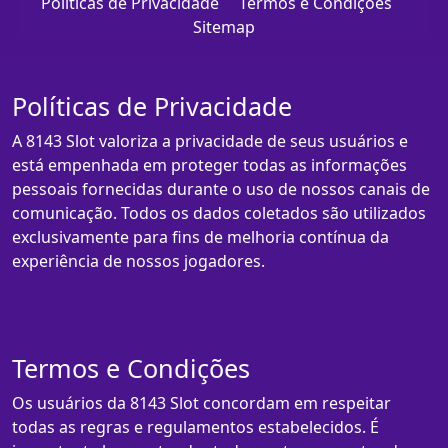
Políticas de Privacidade
Termos e Condições
Sitemap
Políticas de Privacidade
A 8143 Slot valoriza a privacidade de seus usuários e
está empenhada em proteger todas as informações
pessoais fornecidas durante o uso de nossos canais de
comunicação. Todos os dados coletados são utilizados
exclusivamente para fins de melhoria contínua da
experiência de nossos jogadores.
Termos e Condições
Os usuários da 8143 Slot concordam em respeitar
todas as regras e regulamentos estabelecidos. É