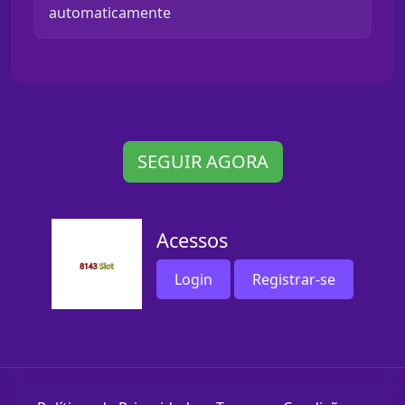
automaticamente
SEGUIR AGORA
Acessos
Login
Registrar-se