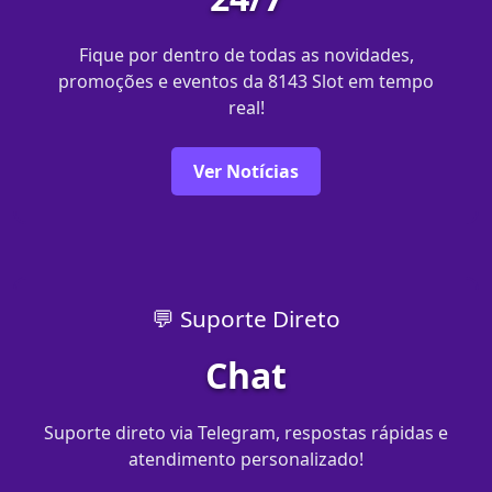
Fique por dentro de todas as novidades,
promoções e eventos da 8143 Slot em tempo
real!
Ver Notícias
💬 Suporte Direto
Chat
Suporte direto via Telegram, respostas rápidas e
atendimento personalizado!