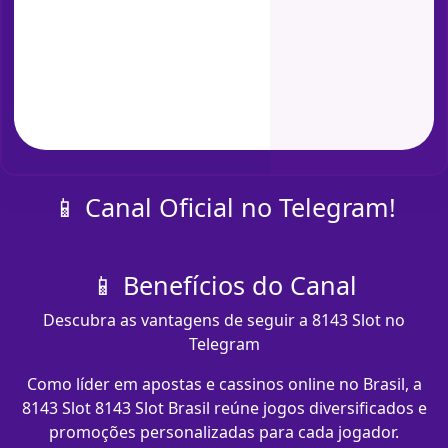
📱 Canal Oficial no Telegram!
📱 Benefícios do Canal
Descubra as vantagens de seguir a 8143 Slot no
Telegram
Como líder em apostas e cassinos online no Brasil, a
8143 Slot 8143 Slot Brasil reúne jogos diversificados e
promoções personalizadas para cada jogador.