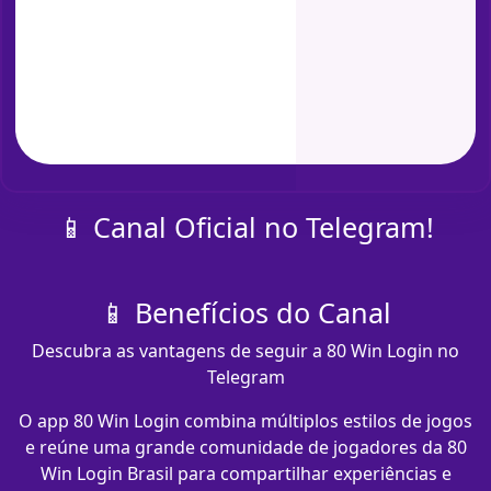
📱 Canal Oficial no Telegram!
📱 Benefícios do Canal
Descubra as vantagens de seguir a 80 Win Login no
Telegram
O app 80 Win Login combina múltiplos estilos de jogos
e reúne uma grande comunidade de jogadores da 80
Win Login Brasil para compartilhar experiências e