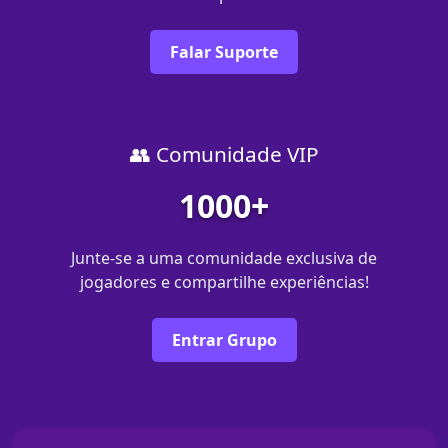
Falar Suporte
👥 Comunidade VIP
1000+
Junte-se a uma comunidade exclusiva de
jogadores e compartilhe experiências!
Entrar Grupo