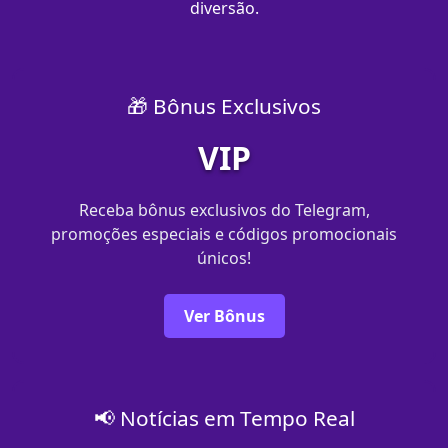
diversão.
🎁 Bônus Exclusivos
VIP
Receba bônus exclusivos do Telegram,
promoções especiais e códigos promocionais
únicos!
Ver Bônus
📢 Notícias em Tempo Real