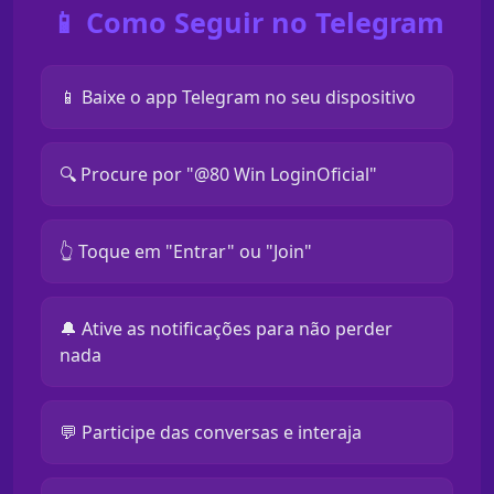
📱 Como Seguir no Telegram
📱 Baixe o app Telegram no seu dispositivo
🔍 Procure por "@80 Win LoginOficial"
👆 Toque em "Entrar" ou "Join"
🔔 Ative as notificações para não perder
nada
💬 Participe das conversas e interaja