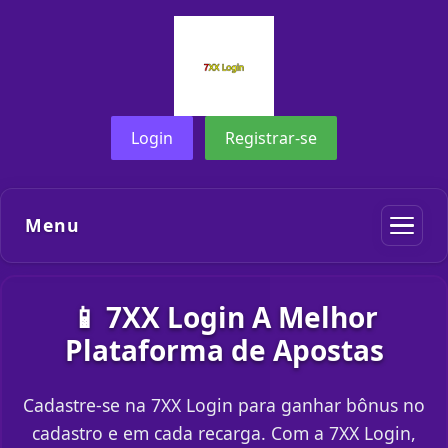
Login
Registrar-se
Menu
📱 7XX Login A Melhor
Plataforma de Apostas
Cadastre-se na 7XX Login para ganhar bônus no
cadastro e em cada recarga. Com a 7XX Login,