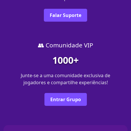
Falar Suporte
👥 Comunidade VIP
1000+
Junte-se a uma comunidade exclusiva de
jogadores e compartilhe experiências!
Entrar Grupo