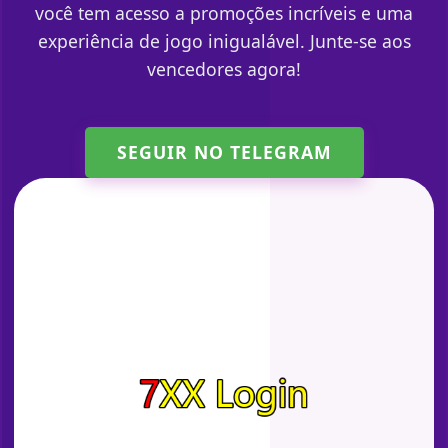
você tem acesso a promoções incríveis e uma
experiência de jogo inigualável. Junte-se aos
vencedores agora!
SEGUIR NO TELEGRAM