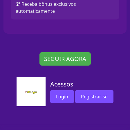
🎁 Receba bônus exclusivos
automaticamente
SEGUIR AGORA
Acessos
Login
Registrar-se