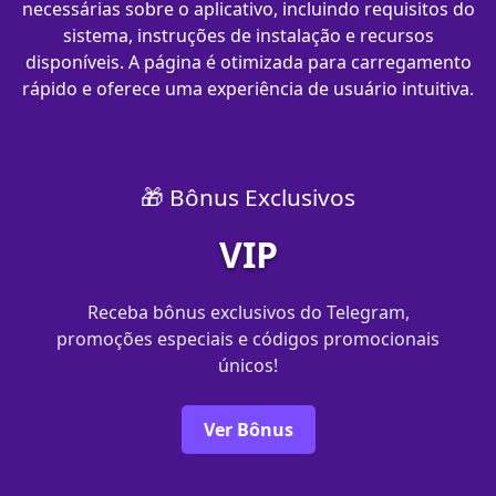
necessárias sobre o aplicativo, incluindo requisitos do
sistema, instruções de instalação e recursos
disponíveis. A página é otimizada para carregamento
rápido e oferece uma experiência de usuário intuitiva.
🎁 Bônus Exclusivos
VIP
Receba bônus exclusivos do Telegram,
promoções especiais e códigos promocionais
únicos!
Ver Bônus