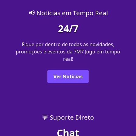
📢 Notícias em Tempo Real
24/7
Fique por dentro de todas as novidades,
promoções e eventos da 7M7 Jogo em tempo
real!
Ver Notícias
💬 Suporte Direto
Chat