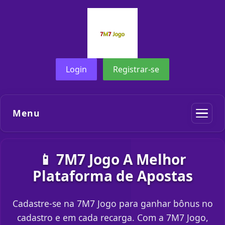
Login
Registrar-se
Menu
📱 7M7 Jogo A Melhor
Plataforma de Apostas
Cadastre-se na 7M7 Jogo para ganhar bônus no
cadastro e em cada recarga. Com a 7M7 Jogo,