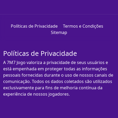
Políticas de Privacidade
Termos e Condições
Sitemap
Políticas de Privacidade
A 7M7 Jogo valoriza a privacidade de seus usuários e
está empenhada em proteger todas as informações
pessoais fornecidas durante o uso de nossos canais de
comunicação. Todos os dados coletados são utilizados
exclusivamente para fins de melhoria contínua da
experiência de nossos jogadores.