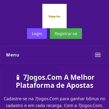
Login
Registrar-se
Menu
📱 7Jogos.Com A Melhor
Plataforma de Apostas
Cadastre-se na 7Jogos.Com para ganhar bônus no
cadastro e em cada recarga. Com a 7Jogos.Com,