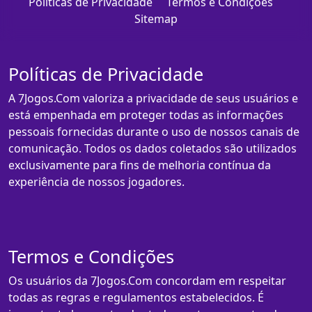
Políticas de Privacidade
Termos e Condições
Sitemap
Políticas de Privacidade
A 7Jogos.Com valoriza a privacidade de seus usuários e
está empenhada em proteger todas as informações
pessoais fornecidas durante o uso de nossos canais de
comunicação. Todos os dados coletados são utilizados
exclusivamente para fins de melhoria contínua da
experiência de nossos jogadores.
Termos e Condições
Os usuários da 7Jogos.Com concordam em respeitar
todas as regras e regulamentos estabelecidos. É