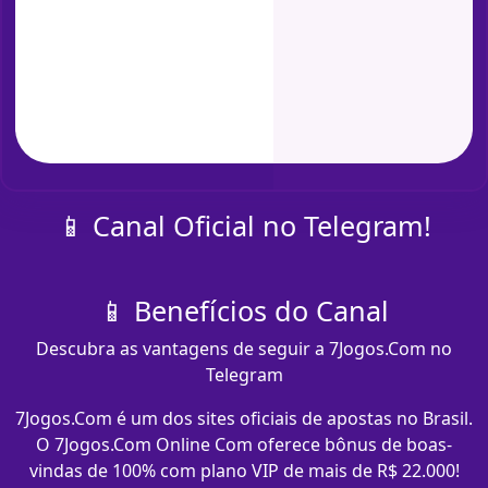
📱 Canal Oficial no Telegram!
📱 Benefícios do Canal
Descubra as vantagens de seguir a 7Jogos.Com no
Telegram
7Jogos.Com é um dos sites oficiais de apostas no Brasil.
O 7Jogos.Com Online Com oferece bônus de boas-
vindas de 100% com plano VIP de mais de R$ 22.000!