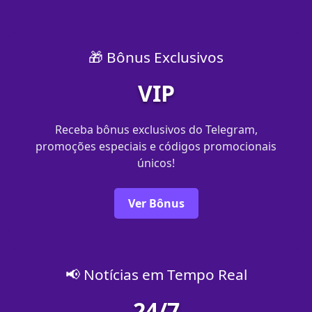
🎁 Bônus Exclusivos
VIP
Receba bônus exclusivos do Telegram,
promoções especiais e códigos promocionais
únicos!
Ver Bônus
📢 Notícias em Tempo Real
24/7