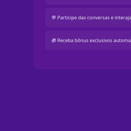
💬 Participe das conversas e interaj
🎁 Receba bônus exclusivos autom