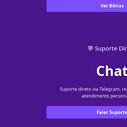
Ver Bônus
💬 Suporte Di
Cha
Suporte direto via Telegram, r
atendimento persona
Falar Suport