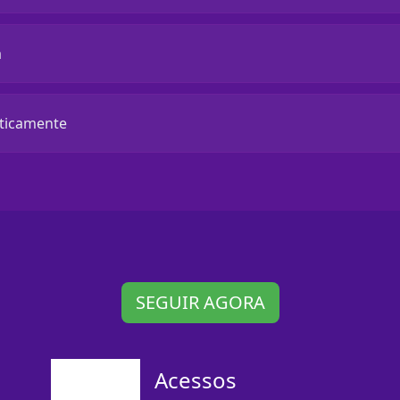
a
aticamente
SEGUIR AGORA
Acessos