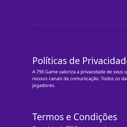
Políticas de Privacida
A 79X Game valoriza a privacidade de seus
nossos canais de comunicação. Todos os dad
jogadores.
Termos e Condições