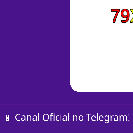
📱 Canal Oficial no Telegram!