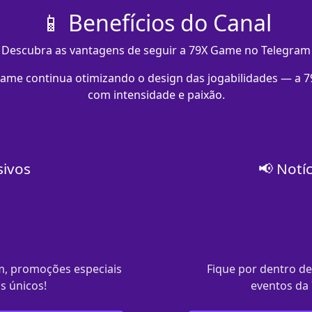
📱 Benefícios do Canal
Descubra as vantagens de seguir a 79X Game no Telegram
ame continua otimizando o design das jogabilidades — a 7
com intensidade e paixão.
sivos
📢 Notí
m, promoções especiais
Fique por dentro d
s únicos!
eventos da