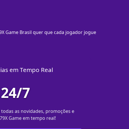
9X Game Brasil quer que cada jogador jogue
cias em Tempo Real
24/7
e todas as novidades, promoções e
 79X Game em tempo real!