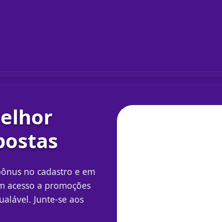
elhor
postas
bônus no cadastro e em
em acesso a promoções
ualável. Junte-se aos