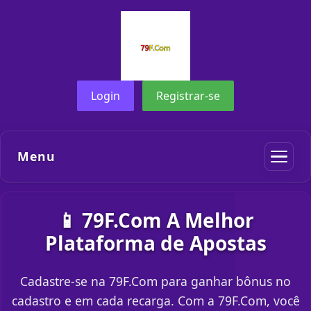
Login
Registrar-se
Menu
📱 79F.Com A Melhor
Plataforma de Apostas
Cadastre-se na 79F.Com para ganhar bônus no
cadastro e em cada recarga. Com a 79F.Com, você