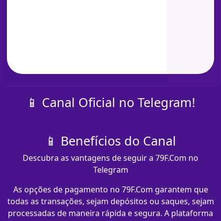
📱 Canal Oficial no Telegram!
📱 Benefícios do Canal
Descubra as vantagens de seguir a 79F.Com no
Telegram
As opções de pagamento no 79F.Com garantem que
todas as transações, sejam depósitos ou saques, sejam
processadas de maneira rápida e segura. A plataforma