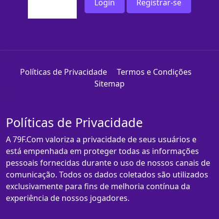
Login
Registrar-se
Políticas de Privacidade
Termos e Condições
Sitemap
Políticas de Privacidade
A 79F.Com valoriza a privacidade de seus usuários e
está empenhada em proteger todas as informações
pessoais fornecidas durante o uso de nossos canais de
comunicação. Todos os dados coletados são utilizados
exclusivamente para fins de melhoria contínua da
experiência de nossos jogadores.