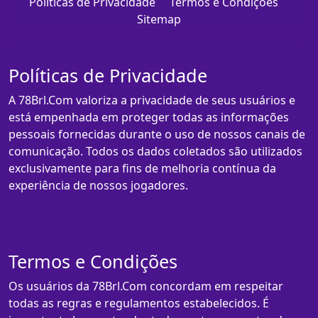
Políticas de Privacidade
Termos e Condições
Sitemap
Políticas de Privacidade
A 78Brl.Com valoriza a privacidade de seus usuários e
está empenhada em proteger todas as informações
pessoais fornecidas durante o uso de nossos canais de
comunicação. Todos os dados coletados são utilizados
exclusivamente para fins de melhoria contínua da
experiência de nossos jogadores.
Termos e Condições
Os usuários da 78Brl.Com concordam em respeitar
todas as regras e regulamentos estabelecidos. É