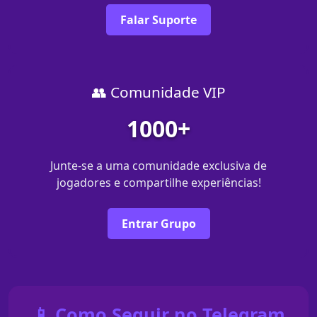
Falar Suporte
👥 Comunidade VIP
1000+
Junte-se a uma comunidade exclusiva de
jogadores e compartilhe experiências!
Entrar Grupo
📱 Como Seguir no Telegram