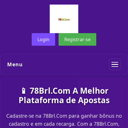
Login
Registrar-se
Menu
📱 78Brl.Com A Melhor
Plataforma de Apostas
Cadastre-se na 78Brl.Com para ganhar bônus no
cadastro e em cada recarga. Com a 78Brl.Com,