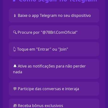
📱 Baixe o app Telegram no seu dispositivo
🔍 Procure por "@78Brl.ComOficial"
👆 Toque em "Entrar" ou "Join"
🔔 Ative as notificações para não perder
nada
💬 Participe das conversas e interaja
🎁 Receba bônus exclusivos