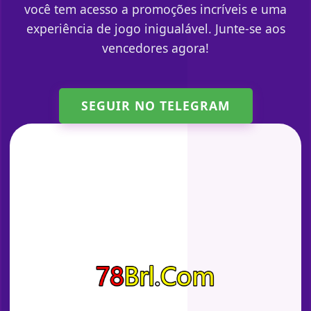
você tem acesso a promoções incríveis e uma
experiência de jogo inigualável. Junte-se aos
vencedores agora!
SEGUIR NO TELEGRAM