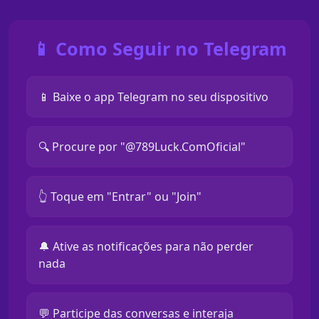
📱 Como Seguir no Telegram
📱 Baixe o app Telegram no seu dispositivo
🔍 Procure por "@789Luck.ComOficial"
👆 Toque em "Entrar" ou "Join"
🔔 Ative as notificações para não perder
nada
💬 Participe das conversas e interaja