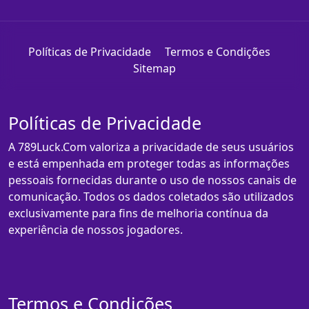
Políticas de Privacidade
Termos e Condições
Sitemap
Políticas de Privacidade
A 789Luck.Com valoriza a privacidade de seus usuários
e está empenhada em proteger todas as informações
pessoais fornecidas durante o uso de nossos canais de
comunicação. Todos os dados coletados são utilizados
exclusivamente para fins de melhoria contínua da
experiência de nossos jogadores.
Termos e Condições