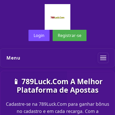
Login
Registrar-se
Menu
📱 789Luck.Com A Melhor
Plataforma de Apostas
Cadastre-se na 789Luck.Com para ganhar bônus
no cadastro e em cada recarga. Com a