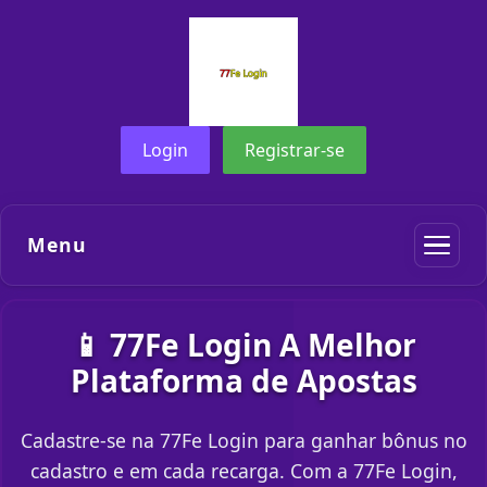
Login
Registrar-se
Menu
📱 77Fe Login A Melhor
Plataforma de Apostas
Cadastre-se na 77Fe Login para ganhar bônus no
cadastro e em cada recarga. Com a 77Fe Login,