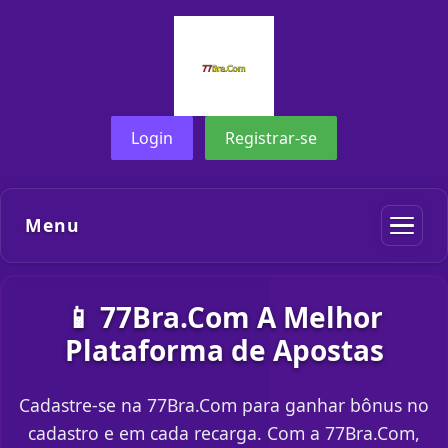
Login
Registrar-se
Menu
📱 77Bra.Com A Melhor
Plataforma de Apostas
Cadastre-se na 77Bra.Com para ganhar bônus no
cadastro e em cada recarga. Com a 77Bra.Com,