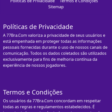
Políticas de Privacidade
Termos e Condições
Sitemap
Políticas de Privacidade
A 77Bra.Com valoriza a privacidade de seus usuários e
está empenhada em proteger todas as informações
pessoais fornecidas durante o uso de nossos canais de
comunicação. Todos os dados coletados são utilizados
exclusivamente para fins de melhoria contínua da
experiência de nossos jogadores.
Termos e Condições
Os usuários da 77Bra.Com concordam em respeitar
todas as regras e regulamentos estabelecidos. É