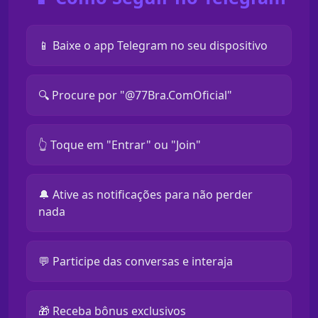
📱 Baixe o app Telegram no seu dispositivo
🔍 Procure por "@77Bra.ComOficial"
👆 Toque em "Entrar" ou "Join"
🔔 Ative as notificações para não perder
nada
💬 Participe das conversas e interaja
🎁 Receba bônus exclusivos