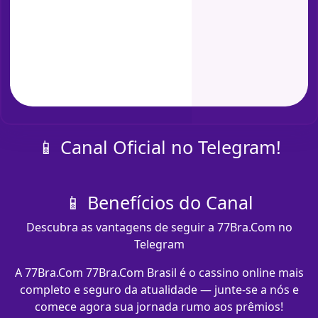
📱 Canal Oficial no Telegram!
📱 Benefícios do Canal
Descubra as vantagens de seguir a 77Bra.Com no
Telegram
A 77Bra.Com 77Bra.Com Brasil é o cassino online mais
completo e seguro da atualidade — junte-se a nós e
comece agora sua jornada rumo aos prêmios!