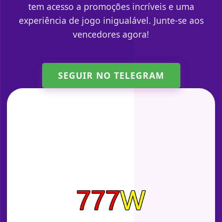
tem acesso a promoções incríveis e uma
experiência de jogo inigualável. Junte-se aos
vencedores agora!
SEGUIR NO TELEGRAM