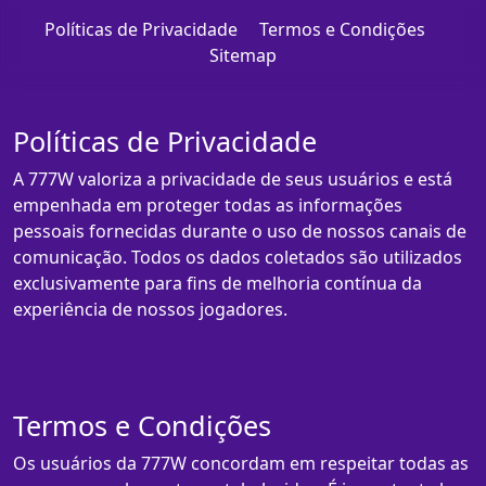
Políticas de Privacidade
Termos e Condições
Sitemap
Políticas de Privacidade
A 777W valoriza a privacidade de seus usuários e está
empenhada em proteger todas as informações
pessoais fornecidas durante o uso de nossos canais de
comunicação. Todos os dados coletados são utilizados
exclusivamente para fins de melhoria contínua da
experiência de nossos jogadores.
Termos e Condições
Os usuários da 777W concordam em respeitar todas as