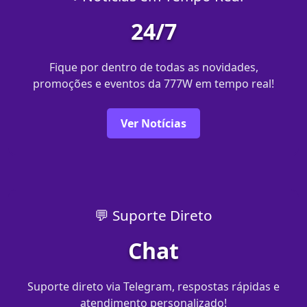
24/7
Fique por dentro de todas as novidades,
promoções e eventos da 777W em tempo real!
Ver Notícias
💬 Suporte Direto
Chat
Suporte direto via Telegram, respostas rápidas e
atendimento personalizado!