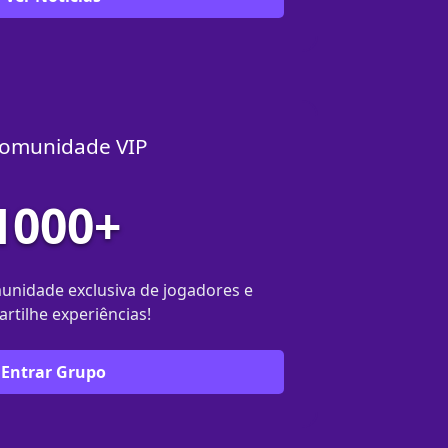
Comunidade VIP
1000+
unidade exclusiva de jogadores e
rtilhe experiências!
Entrar Grupo