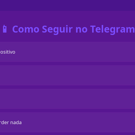
📱 Como Seguir no Telegram
ositivo
erder nada