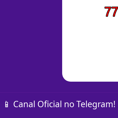
📱 Canal Oficial no Telegram!