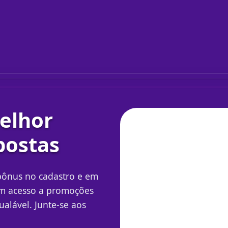
elhor
postas
bônus no cadastro e em
em acesso a promoções
ualável. Junte-se aos