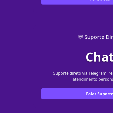
💬 Suporte Di
Cha
Suporte direto via Telegram, r
atendimento persona
Falar Suport