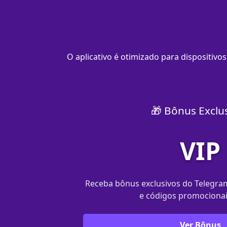
O aplicativo é otimizado para dispositiv
🎁 Bônus Exclu
VIP
Receba bônus exclusivos do Telegra
e códigos promocionai
Ver Bônus