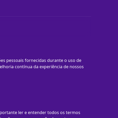
ões pessoais fornecidas durante o uso de
elhoria contínua da experiência de nossos
portante ler e entender todos os termos