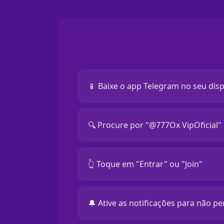
📱 Baixe o app Telegram no seu disp
🔍 Procure por "@777Ox VipOficial"
👆 Toque em "Entrar" ou "Join"
🔔 Ative as notificações para não p