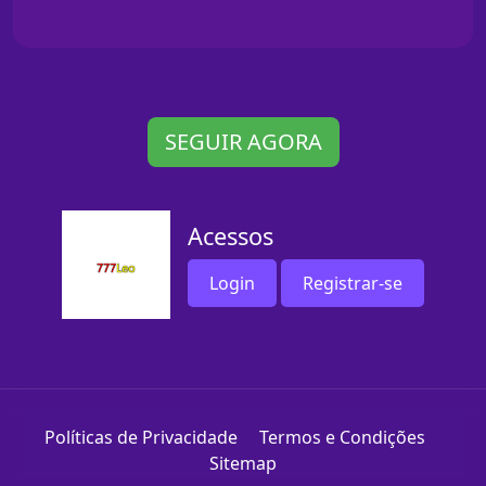
SEGUIR AGORA
Acessos
Login
Registrar-se
Políticas de Privacidade
Termos e Condições
Sitemap