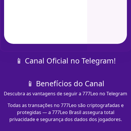
📱 Canal Oficial no Telegram!
📱 Benefícios do Canal
Descubra as vantagens de seguir a 777Leo no Telegram
Todas as transações no 777Leo são criptografadas e
protegidas — a 777Leo Brasil assegura total
privacidade e segurança dos dados dos jogadores.