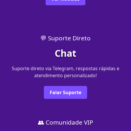
💬 Suporte Direto
Chat
Suporte direto via Telegram, respostas rápidas e
atendimento personalizado!
Falar Suporte
👥 Comunidade VIP