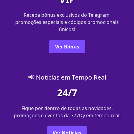
Receba bônus exclusivos do Telegram,
promoções especiais e códigos promocionais
únicos!
Ver Bônus
📢 Notícias em Tempo Real
24/7
Fique por dentro de todas as novidades,
promoções e eventos da 777Dy em tempo real!
Ver Notícias