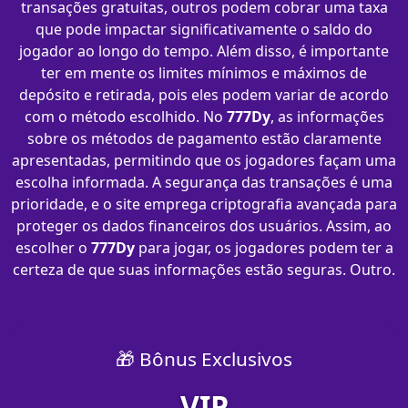
transações gratuitas, outros podem cobrar uma taxa
que pode impactar significativamente o saldo do
jogador ao longo do tempo. Além disso, é importante
ter em mente os limites mínimos e máximos de
depósito e retirada, pois eles podem variar de acordo
com o método escolhido. No
777Dy
, as informações
sobre os métodos de pagamento estão claramente
apresentadas, permitindo que os jogadores façam uma
escolha informada. A segurança das transações é uma
prioridade, e o site emprega criptografia avançada para
proteger os dados financeiros dos usuários. Assim, ao
escolher o
777Dy
para jogar, os jogadores podem ter a
certeza de que suas informações estão seguras. Outro.
🎁 Bônus Exclusivos
VIP