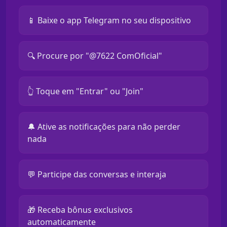
📱 Baixe o app Telegram no seu dispositivo
🔍 Procure por "@7622 ComOficial"
👆 Toque em "Entrar" ou "Join"
🔔 Ative as notificações para não perder
nada
💬 Participe das conversas e interaja
🎁 Receba bônus exclusivos
automaticamente