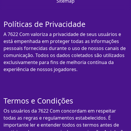
Sitemap
Políticas de Privacidade
A 7622 Com valoriza a privacidade de seus usuários e
está empenhada em proteger todas as informações
pessoais fornecidas durante o uso de nossos canais de
comunicação. Todos os dados coletados são utilizados
exclusivamente para fins de melhoria contínua da
experiência de nossos jogadores.
Termos e Condições
Os usuários da 7622 Com concordam em respeitar
todas as regras e regulamentos estabelecidos. É
importante ler e entender todos os termos antes de