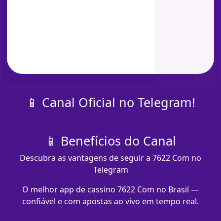
📱 Canal Oficial no Telegram!
📱 Benefícios do Canal
Descubra as vantagens de seguir a 7622 Com no
Telegram
O melhor app de cassino 7622 Com no Brasil —
confiável e com apostas ao vivo em tempo real.