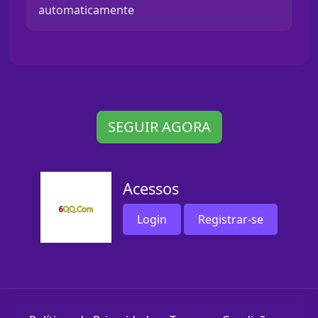
automaticamente
SEGUIR AGORA
Acessos
Login
Registrar-se