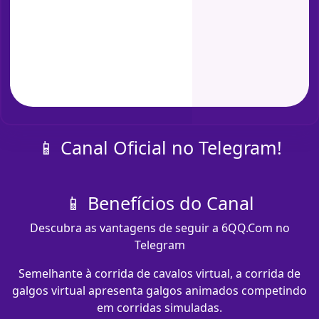
📱 Canal Oficial no Telegram!
📱 Benefícios do Canal
Descubra as vantagens de seguir a 6QQ.Com no
Telegram
Semelhante à corrida de cavalos virtual, a corrida de
galgos virtual apresenta galgos animados competindo
em corridas simuladas.