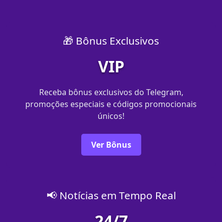
🎁 Bônus Exclusivos
VIP
Receba bônus exclusivos do Telegram,
promoções especiais e códigos promocionais
únicos!
Ver Bônus
📢 Notícias em Tempo Real
24/7