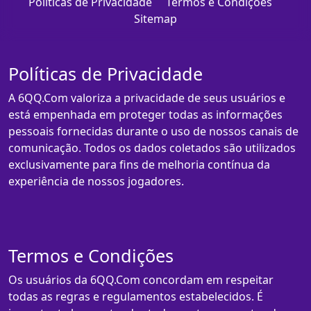
Políticas de Privacidade
Termos e Condições
Sitemap
Políticas de Privacidade
A 6QQ.Com valoriza a privacidade de seus usuários e
está empenhada em proteger todas as informações
pessoais fornecidas durante o uso de nossos canais de
comunicação. Todos os dados coletados são utilizados
exclusivamente para fins de melhoria contínua da
experiência de nossos jogadores.
Termos e Condições
Os usuários da 6QQ.Com concordam em respeitar
todas as regras e regulamentos estabelecidos. É