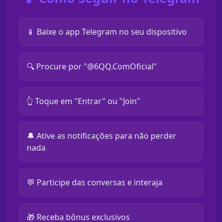
📱 Baixe o app Telegram no seu dispositivo
🔍 Procure por "@6QQ.ComOficial"
👆 Toque em "Entrar" ou "Join"
🔔 Ative as notificações para não perder
nada
💬 Participe das conversas e interaja
🎁 Receba bônus exclusivos