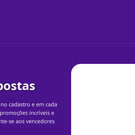
postas
 no cadastro e em cada
promoções incríveis e
unte-se aos vencedores