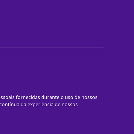
ssoais fornecidas durante o uso de nossos
 contínua da experiência de nossos