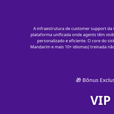
A infraestrutura de customer support d
plataforma unificada onde agents têm visibi
personalizado e eficiente. O core do si
Mandarim e mais 10+ idiomas) treinada não
🎁 Bônus Exclu
VIP