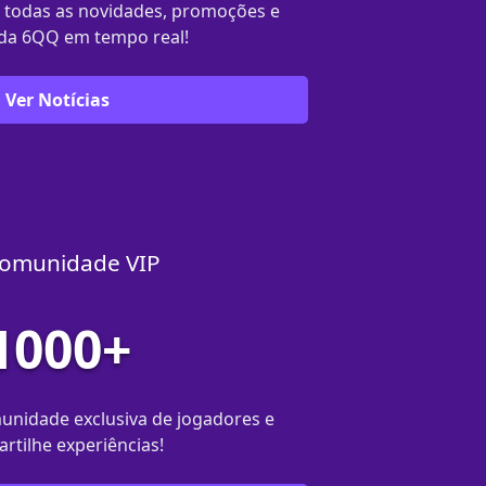
e todas as novidades, promoções e
da 6QQ em tempo real!
Ver Notícias
Comunidade VIP
1000+
unidade exclusiva de jogadores e
rtilhe experiências!