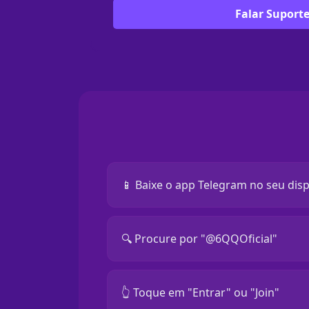
Falar Suport
📱 Baixe o app Telegram no seu disp
🔍 Procure por "@6QQOficial"
👆 Toque em "Entrar" ou "Join"