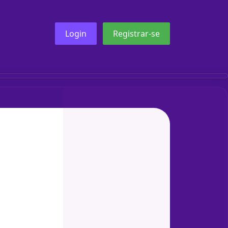
Login
Registrar-se