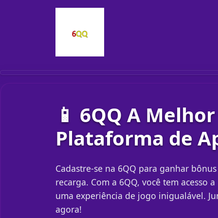
📱 6QQ A Melhor
Plataforma de A
Cadastre-se na 6QQ para ganhar bônus
recarga. Com a 6QQ, você tem acesso a 
uma experiência de jogo inigualável. J
agora!