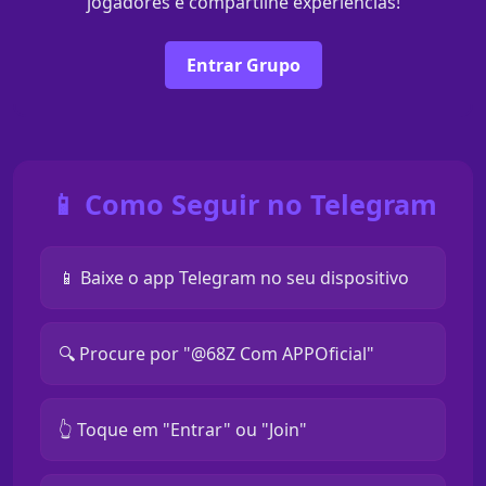
jogadores e compartilhe experiências!
Entrar Grupo
📱 Como Seguir no Telegram
📱 Baixe o app Telegram no seu dispositivo
🔍 Procure por "@68Z Com APPOficial"
👆 Toque em "Entrar" ou "Join"