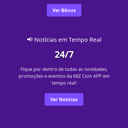
Ver Bônus
📢 Notícias em Tempo Real
24/7
Fique por dentro de todas as novidades,
promoções e eventos da 68Z Com APP em
tempo real!
Ver Notícias