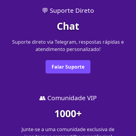
💬 Suporte Direto
Chat
Suporte direto via Telegram, respostas rápidas e
atendimento personalizado!
Falar Suporte
👥 Comunidade VIP
1000+
Junte-se a uma comunidade exclusiva de