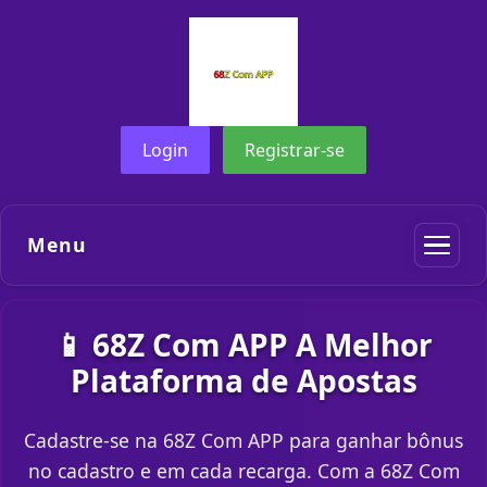
Login
Registrar-se
Menu
📱 68Z Com APP A Melhor
Plataforma de Apostas
Cadastre-se na 68Z Com APP para ganhar bônus
no cadastro e em cada recarga. Com a 68Z Com