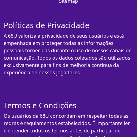
Sitemap
Políticas de Privacidade
A 68U valoriza a privacidade de seus usuários e está
empenhada em proteger todas as informações
pessoais fornecidas durante o uso de nossos canais de
comunicação. Todos os dados coletados são utilizados
exclusivamente para fins de melhoria contínua da
experiência de nossos jogadores.
Termos e Condições
Os usuários da 68U concordam em respeitar todas as
regras e regulamentos estabelecidos. É importante ler
e entender todos os termos antes de participar de