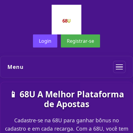
Login
Registrar-se
Menu
📱 68U A Melhor Plataforma
de Apostas
Cadastre-se na 68U para ganhar bônus no
cadastro e em cada recarga. Com a 68U, você tem