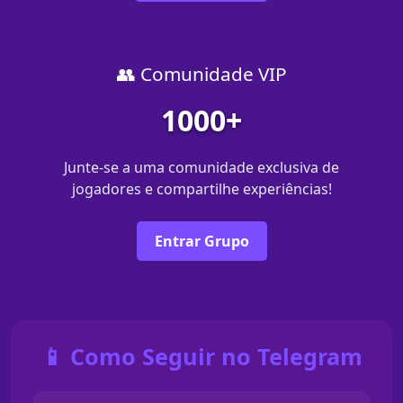
👥 Comunidade VIP
1000+
Junte-se a uma comunidade exclusiva de
jogadores e compartilhe experiências!
Entrar Grupo
📱 Como Seguir no Telegram