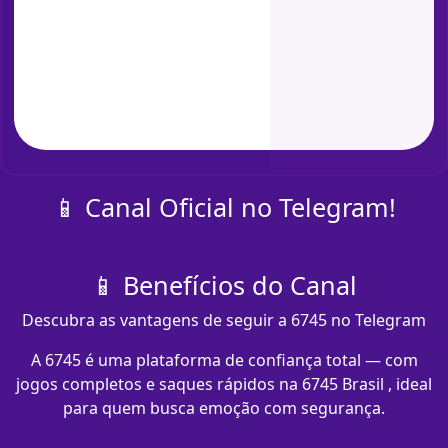
📱 Canal Oficial no Telegram!
📱 Benefícios do Canal
Descubra as vantagens de seguir a 6745 no Telegram
A 6745 é uma plataforma de confiança total — com
jogos completos e saques rápidos na 6745 Brasil , ideal
para quem busca emoção com segurança.