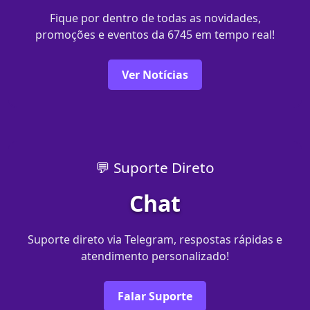
Fique por dentro de todas as novidades,
promoções e eventos da 6745 em tempo real!
Ver Notícias
💬 Suporte Direto
Chat
Suporte direto via Telegram, respostas rápidas e
atendimento personalizado!
Falar Suporte