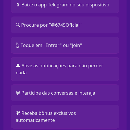
📱 Baixe o app Telegram no seu dispositivo
🔍 Procure por "@6745Oficial"
👆 Toque em "Entrar" ou "Join"
🔔 Ative as notificações para não perder
nada
💬 Participe das conversas e interaja
🎁 Receba bônus exclusivos
automaticamente