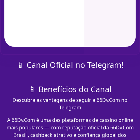
📱 Canal Oficial no Telegram!
📱 Benefícios do Canal
Descubra as vantagens de seguir a 66Dv.Com no
Telegram
A 66Dv.Com é uma das plataformas de cassino online
mais populares — com reputação oficial da 66Dv.Com
Brasil , cashback atrativo e confiança global dos