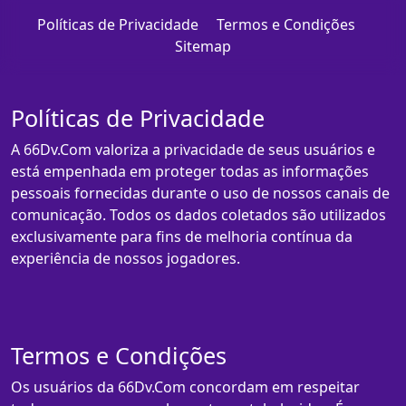
Políticas de Privacidade
Termos e Condições
Sitemap
Políticas de Privacidade
A 66Dv.Com valoriza a privacidade de seus usuários e
está empenhada em proteger todas as informações
pessoais fornecidas durante o uso de nossos canais de
comunicação. Todos os dados coletados são utilizados
exclusivamente para fins de melhoria contínua da
experiência de nossos jogadores.
Termos e Condições
Os usuários da 66Dv.Com concordam em respeitar