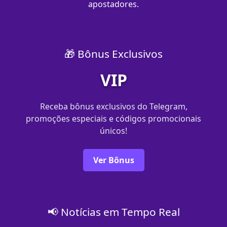
apostadores.
🎁 Bônus Exclusivos
VIP
Receba bônus exclusivos do Telegram,
promoções especiais e códigos promocionais
únicos!
Ver Bônus
📢 Notícias em Tempo Real