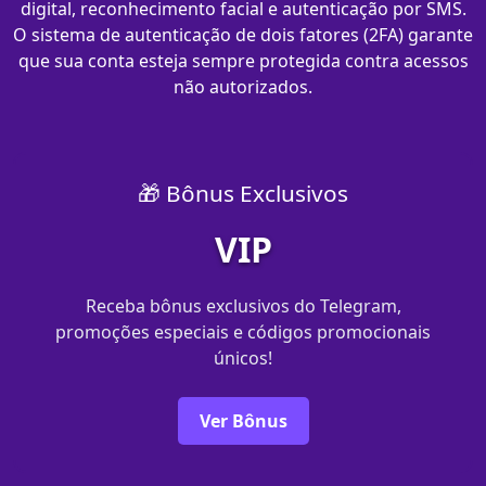
digital, reconhecimento facial e autenticação por SMS.
O sistema de autenticação de dois fatores (2FA) garante
que sua conta esteja sempre protegida contra acessos
não autorizados.
🎁 Bônus Exclusivos
VIP
Receba bônus exclusivos do Telegram,
promoções especiais e códigos promocionais
únicos!
Ver Bônus