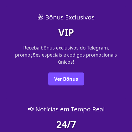
🎁 Bônus Exclusivos
VIP
Receba bônus exclusivos do Telegram,
promoções especiais e códigos promocionais
únicos!
Ver Bônus
📢 Notícias em Tempo Real
24/7