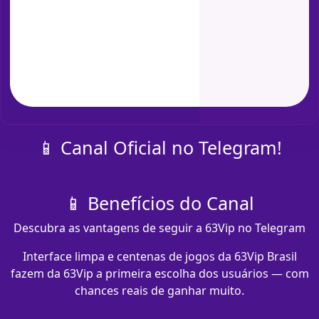
📱 Canal Oficial no Telegram!
📱 Benefícios do Canal
Descubra as vantagens de seguir a 63Vip no Telegram
Interface limpa e centenas de jogos da 63Vip Brasil
fazem da 63Vip a primeira escolha dos usuários — com
chances reais de ganhar muito.