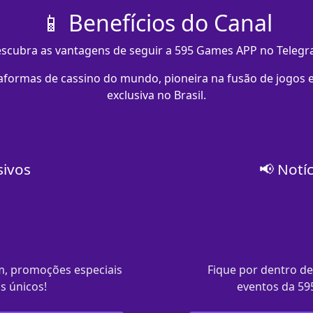
📱 Benefícios do Canal
scubra as vantagens de seguir a 595 Games APP no Teleg
formas de cassino do mundo, pioneira na fusão de jogos el
exclusiva no Brasil.
sivos
📢 Notí
m, promoções especiais
Fique por dentro d
s únicos!
eventos da 59