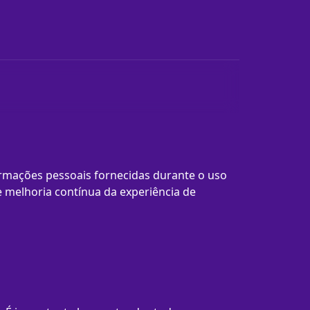
ormações pessoais fornecidas durante o uso
e melhoria contínua da experiência de