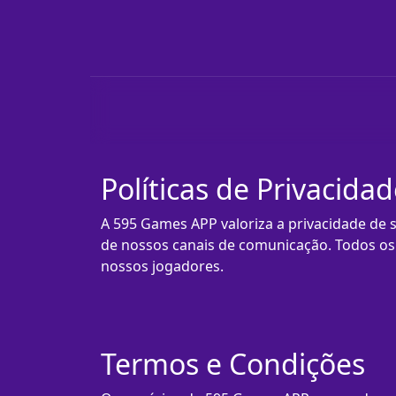
Políticas de Privacida
A 595 Games APP valoriza a privacidade de
de nossos canais de comunicação. Todos os 
nossos jogadores.
Termos e Condições