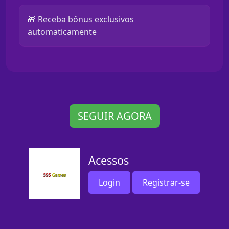
🎁 Receba bônus exclusivos
automaticamente
SEGUIR AGORA
Acessos
Login
Registrar-se