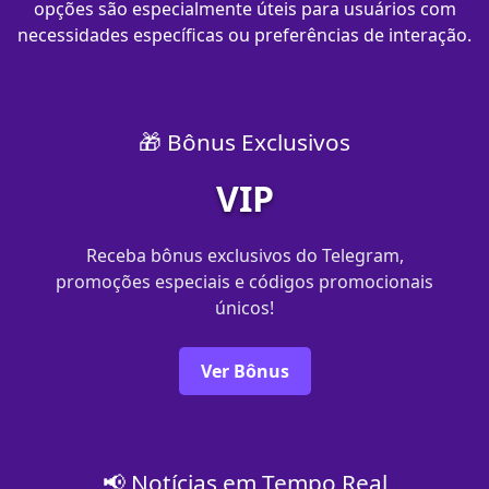
opções são especialmente úteis para usuários com
necessidades específicas ou preferências de interação.
🎁 Bônus Exclusivos
VIP
Receba bônus exclusivos do Telegram,
promoções especiais e códigos promocionais
únicos!
Ver Bônus
📢 Notícias em Tempo Real