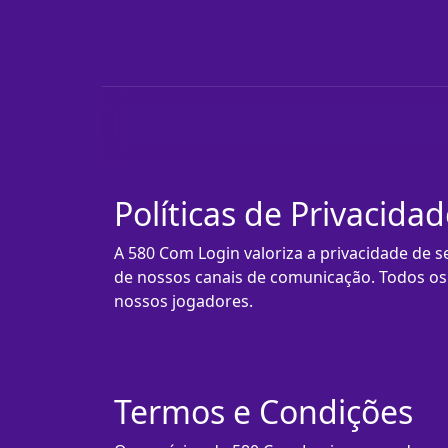
Políticas de Privacida
A 580 Com Login valoriza a privacidade de 
de nossos canais de comunicação. Todos os 
nossos jogadores.
Termos e Condições