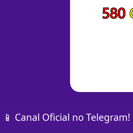
📱 Canal Oficial no Telegram!