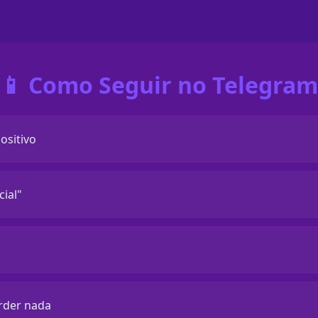
📱 Como Seguir no Telegram
ositivo
ial"
erder nada