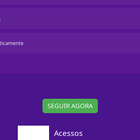
a
aticamente
SEGUIR AGORA
Acessos