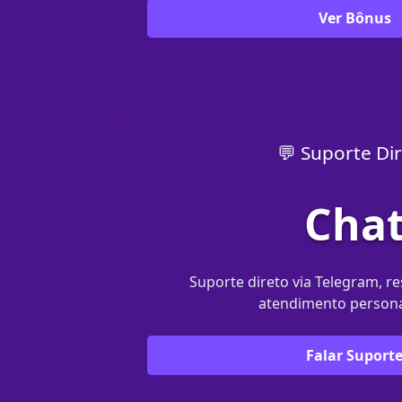
Ver Bônus
💬 Suporte Di
Cha
Suporte direto via Telegram, r
atendimento persona
Falar Suport