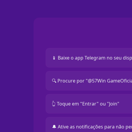
📱 Baixe o app Telegram no seu disp
🔍 Procure por "@57Win GameOficia
👆 Toque em "Entrar" ou "Join"
🔔 Ative as notificações para não p