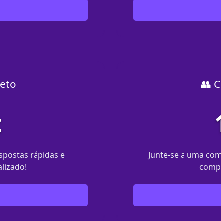
reto
👥 
t
espostas rápidas e
Junte-se a uma com
lizado!
compa
e