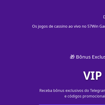
Os jogos de cassino ao vivo no 57Win Ga
🎁 Bônus Exclu
VIP
Receba bônus exclusivos do Telegra
e códigos promocionai