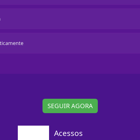
a
aticamente
SEGUIR AGORA
Acessos