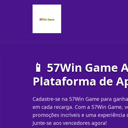
📱 57Win Game 
Plataforma de A
Cadastre-se na 57Win Game para ganha
em cada recarga. Com a 57Win Game, v
promoções incríveis e uma experiência d
Junte-se aos vencedores agora!