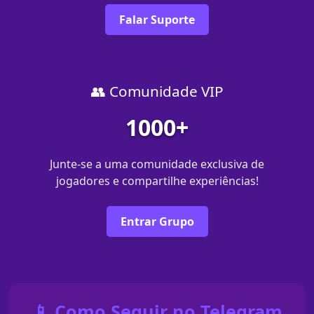
Falar Suporte
👥 Comunidade VIP
1000+
Junte-se a uma comunidade exclusiva de
jogadores e compartilhe experiências!
Entrar Grupo
📱 Como Seguir no Telegram