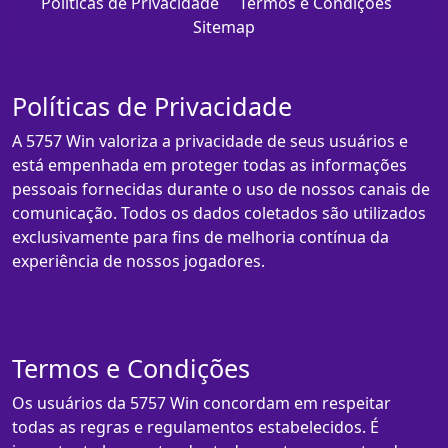
Políticas de Privacidade
Termos e Condições
Sitemap
Políticas de Privacidade
A 5757 Win valoriza a privacidade de seus usuários e
está empenhada em proteger todas as informações
pessoais fornecidas durante o uso de nossos canais de
comunicação. Todos os dados coletados são utilizados
exclusivamente para fins de melhoria contínua da
experiência de nossos jogadores.
Termos e Condições
Os usuários da 5757 Win concordam em respeitar
todas as regras e regulamentos estabelecidos. É