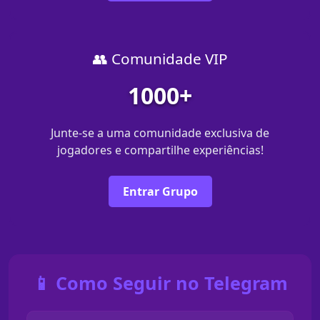
👥 Comunidade VIP
1000+
Junte-se a uma comunidade exclusiva de
jogadores e compartilhe experiências!
Entrar Grupo
📱 Como Seguir no Telegram