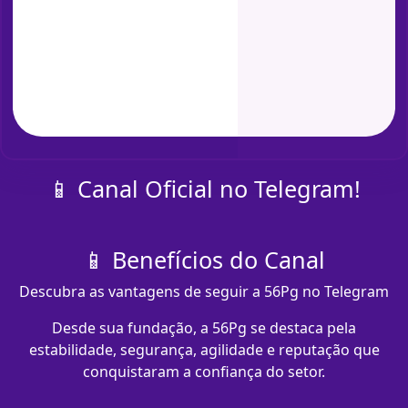
📱 Canal Oficial no Telegram!
📱 Benefícios do Canal
Descubra as vantagens de seguir a 56Pg no Telegram
Desde sua fundação, a 56Pg se destaca pela
estabilidade, segurança, agilidade e reputação que
conquistaram a confiança do setor.