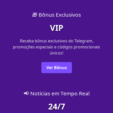
🎁 Bônus Exclusivos
VIP
Receba bônus exclusivos do Telegram,
promoções especiais e códigos promocionais
únicos!
Ver Bônus
📢 Notícias em Tempo Real
24/7