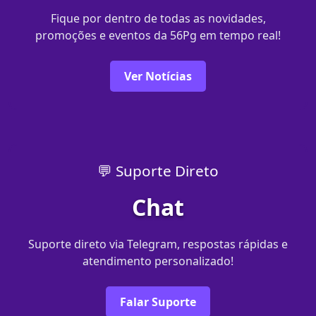
Fique por dentro de todas as novidades,
promoções e eventos da 56Pg em tempo real!
Ver Notícias
💬 Suporte Direto
Chat
Suporte direto via Telegram, respostas rápidas e
atendimento personalizado!
Falar Suporte