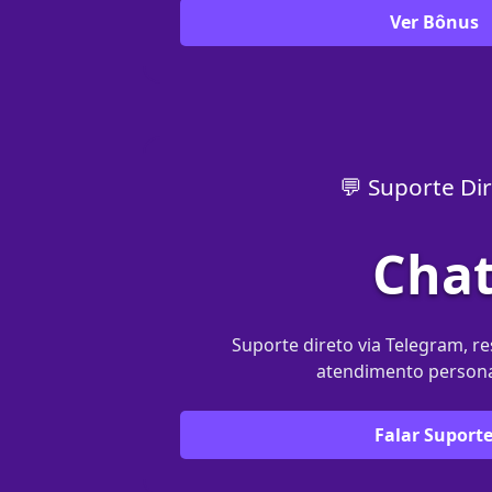
Ver Bônus
💬 Suporte Di
Cha
Suporte direto via Telegram, r
atendimento persona
Falar Suport