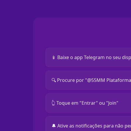
📱 Baixe o app Telegram no seu disp
🔍 Procure por "@55MM PlataformaO
👆 Toque em "Entrar" ou "Join"
🔔 Ative as notificações para não p