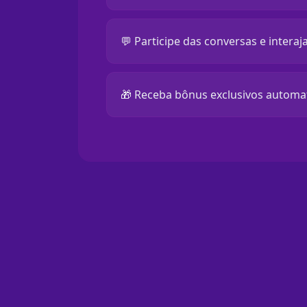
💬 Participe das conversas e interaj
🎁 Receba bônus exclusivos autom