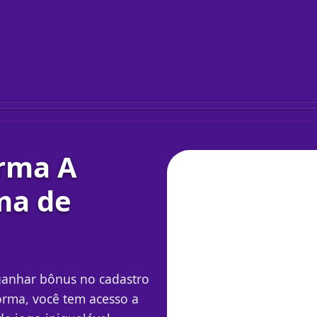
rma A
ma de
ganhar bônus no cadastro
rma, você tem acesso a