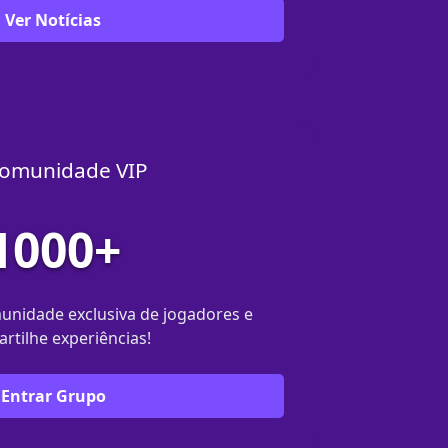
Ver Notícias
Comunidade VIP
1000+
unidade exclusiva de jogadores e
rtilhe experiências!
Entrar Grupo