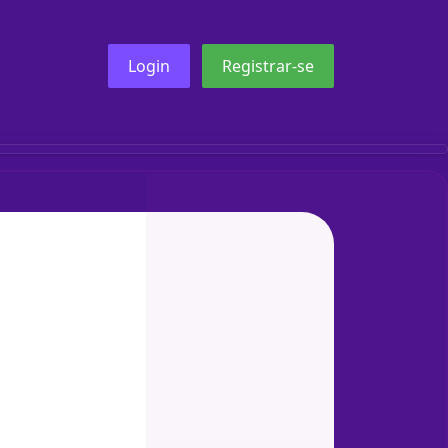
Login
Registrar-se