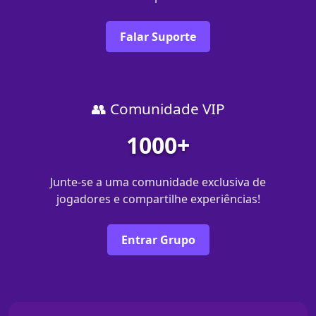
Falar Suporte
👥 Comunidade VIP
1000+
Junte-se a uma comunidade exclusiva de
jogadores e compartilhe experiências!
Entrar Grupo