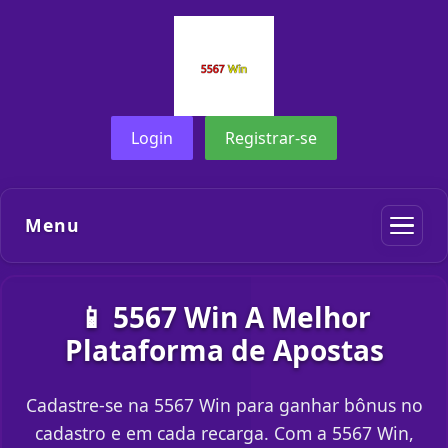
Login
Registrar-se
Menu
📱 5567 Win A Melhor
Plataforma de Apostas
Cadastre-se na 5567 Win para ganhar bônus no
cadastro e em cada recarga. Com a 5567 Win,