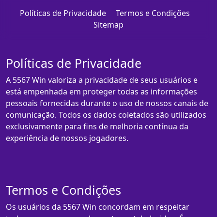
Políticas de Privacidade
Termos e Condições
Sitemap
Políticas de Privacidade
A 5567 Win valoriza a privacidade de seus usuários e
está empenhada em proteger todas as informações
pessoais fornecidas durante o uso de nossos canais de
comunicação. Todos os dados coletados são utilizados
exclusivamente para fins de melhoria contínua da
experiência de nossos jogadores.
Termos e Condições
Os usuários da 5567 Win concordam em respeitar