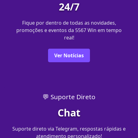
24/7
Fique por dentro de todas as novidades,
promoções e eventos da 5567 Win em tempo
real!
Ver Notícias
💬 Suporte Direto
Chat
Suporte direto via Telegram, respostas rápidas e
atendimento personalizado!