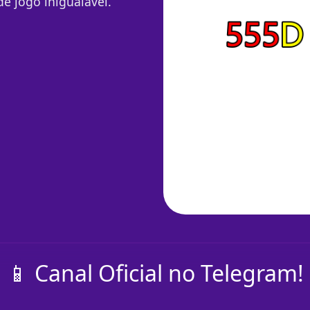
e jogo inigualável.
📱 Canal Oficial no Telegram!