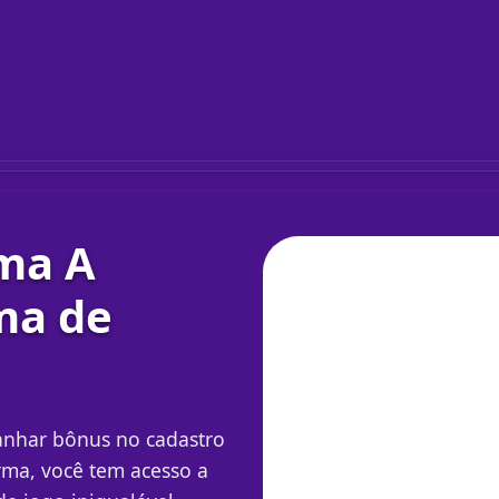
rma A
ma de
anhar bônus no cadastro
rma, você tem acesso a