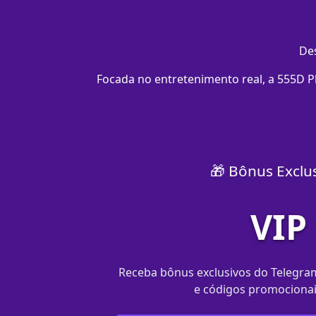
De
Focada no entretenimento real, a 555D Pl
🎁 Bônus Exclu
VIP
Receba bônus exclusivos do Telegra
e códigos promocionai