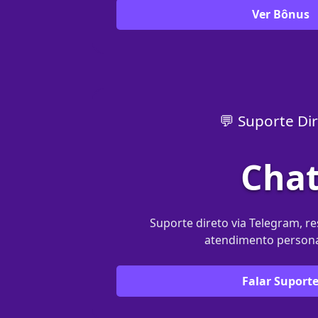
Ver Bônus
💬 Suporte Di
Cha
Suporte direto via Telegram, r
atendimento persona
Falar Suport