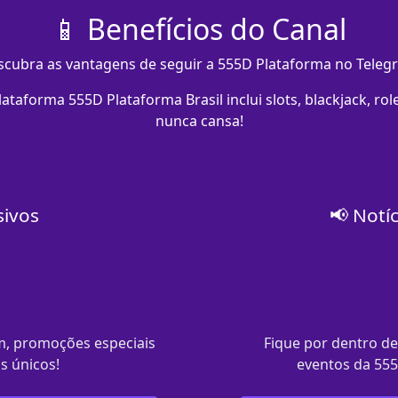
📱 Benefícios do Canal
scubra as vantagens de seguir a 555D Plataforma no Teleg
ataforma 555D Plataforma Brasil inclui slots, blackjack, ro
nunca cansa!
sivos
📢 Notí
m, promoções especiais
Fique por dentro d
s únicos!
eventos da 55