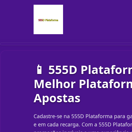
📱 555D Platafo
Melhor Platafor
Apostas
Cadastre-se na 555D Plataforma para g
e em cada recarga. Com a 555D Platafo