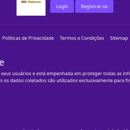
Login
Registrar-se
Políticas de Privacidade
Termos e Condições
Sitemap
de
e seus usuários e está empenhada em proteger todas as in
 os dados coletados são utilizados exclusivamente para fi