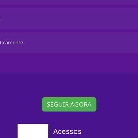
a
aticamente
SEGUIR AGORA
Acessos