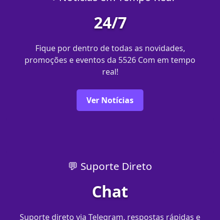
24/7
Fique por dentro de todas as novidades,
promoções e eventos da 5526 Com em tempo
real!
Ver Notícias
💬 Suporte Direto
Chat
Suporte direto via Telegram, respostas rápidas e