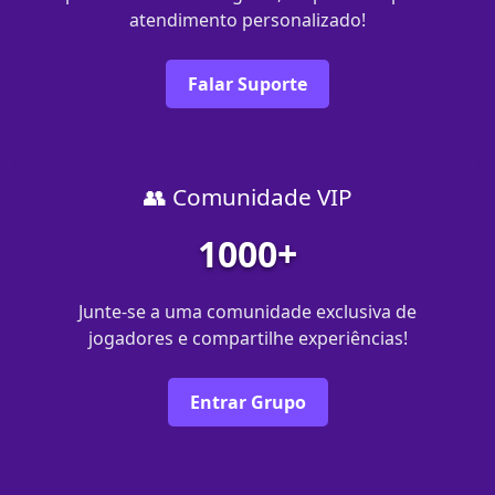
atendimento personalizado!
Falar Suporte
👥 Comunidade VIP
1000+
Junte-se a uma comunidade exclusiva de
jogadores e compartilhe experiências!
Entrar Grupo