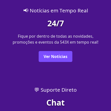
📢 Notícias em Tempo Real
24/7
Fique por dentro de todas as novidades,
promoções e eventos da 543X em tempo real!
Ver Notícias
💬 Suporte Direto
Chat