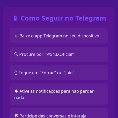
📱 Como Seguir no Telegram
📱 Baixe o app Telegram no seu dispositivo
🔍 Procure por "@543XOficial"
👆 Toque em "Entrar" ou "Join"
🔔 Ative as notificações para não perder
nada
💬 Participe das conversas e interaja