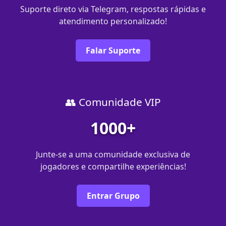
Suporte direto via Telegram, respostas rápidas e
atendimento personalizado!
Falar Suporte
👥 Comunidade VIP
1000+
Junte-se a uma comunidade exclusiva de
jogadores e compartilhe experiências!
Entrar Grupo