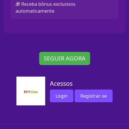
🎁 Receba bônus exclusivos
automaticamente
SEGUIR AGORA
Acessos
Login
Registrar-se