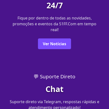
24/7
Fique por dentro de todas as novidades,
promoções e eventos da 51FF.Com em tempo
real!
Ver Notícias
💬 Suporte Direto
Chat
Suporte direto via Telegram, respostas rápidas e
atendimento personalizado!