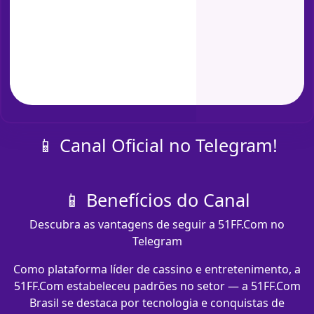
📱 Canal Oficial no Telegram!
📱 Benefícios do Canal
Descubra as vantagens de seguir a 51FF.Com no
Telegram
Como plataforma líder de cassino e entretenimento, a
51FF.Com estabeleceu padrões no setor — a 51FF.Com
Brasil se destaca por tecnologia e conquistas de