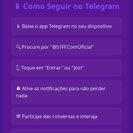
📱 Como Seguir no Telegram
📱 Baixe o app Telegram no seu dispositivo
🔍 Procure por "@51FF.ComOficial"
👆 Toque em "Entrar" ou "Join"
🔔 Ative as notificações para não perder
nada
💬 Participe das conversas e interaja