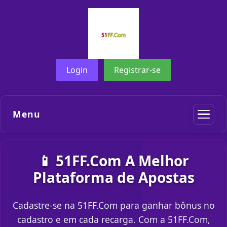
Login
Registrar-se
Menu
📱 51FF.Com A Melhor
Plataforma de Apostas
Cadastre-se na 51FF.Com para ganhar bônus no
cadastro e em cada recarga. Com a 51FF.Com,