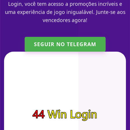
Login, você tem acesso a promoções incríveis e
uma experiência de jogo inigualável. Junte-se aos
vencedores agora!
SEGUIR NO TELEGRAM