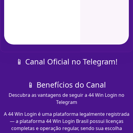
📱 Canal Oficial no Telegram!
📱 Benefícios do Canal
Descubra as vantagens de seguir a 44 Win Login no
Telegram
A 44 Win Login é uma plataforma legalmente registrada
— a plataforma 44 Win Login Brasil possui licenças
completas e operação regular, sendo sua escolha