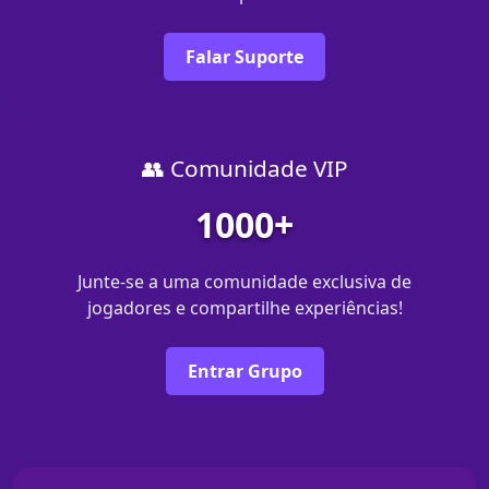
Falar Suporte
👥 Comunidade VIP
1000+
Junte-se a uma comunidade exclusiva de
jogadores e compartilhe experiências!
Entrar Grupo