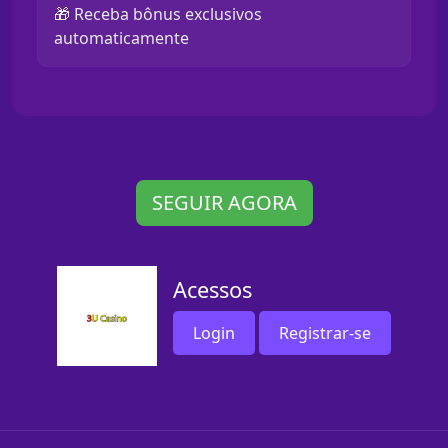
🎁 Receba bônus exclusivos
automaticamente
SEGUIR AGORA
Acessos
Login
Registrar-se