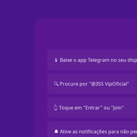
📱 Baixe o app Telegram no seu disp
🔍 Procure por "@3SS VipOficial"
👆 Toque em "Entrar" ou "Join"
🔔 Ative as notificações para não p