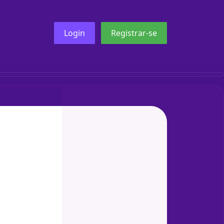
Login
Registrar-se