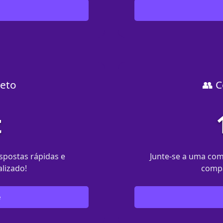
reto
👥 
t
espostas rápidas e
Junte-se a uma com
lizado!
compa
e