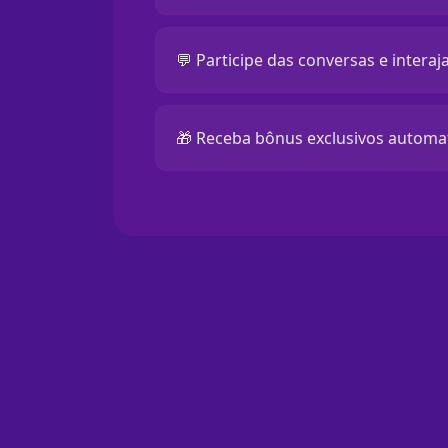
💬 Participe das conversas e interaj
🎁 Receba bônus exclusivos autom