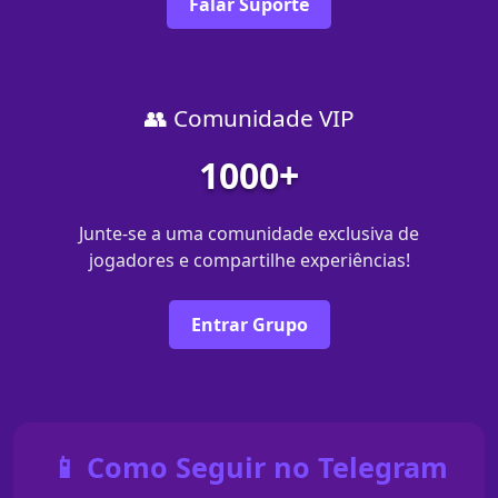
Falar Suporte
👥 Comunidade VIP
1000+
Junte-se a uma comunidade exclusiva de
jogadores e compartilhe experiências!
Entrar Grupo
📱 Como Seguir no Telegram