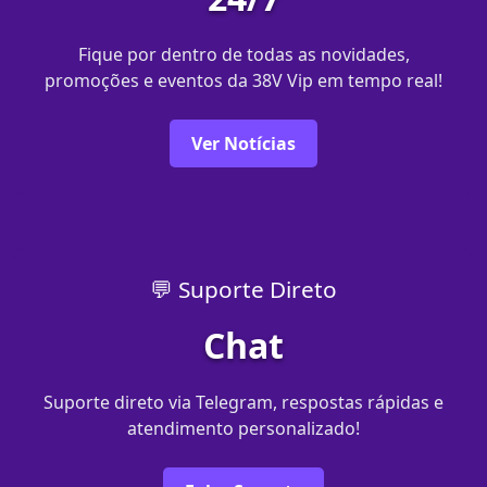
Fique por dentro de todas as novidades,
promoções e eventos da 38V Vip em tempo real!
Ver Notícias
💬 Suporte Direto
Chat
Suporte direto via Telegram, respostas rápidas e
atendimento personalizado!